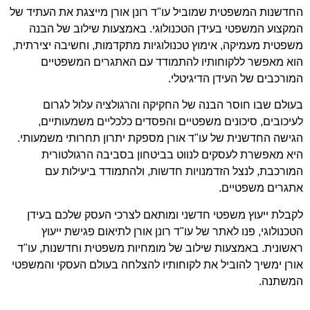
החדשנות המשפטית שמוביל עו"ד רונן אורן מייצגת את העתיד של
המקצוע המשפטי בעידן הטכנולוגי. באמצעות שילוב של הבנה
משפטית מעמיקה, אימוץ טכנולוגיות מתקדמות, וחשיבה יצירתית,
הוא מאפשר ללקוחותיו להתמודד עם האתגרים המשפטיים
המורכבים של העידן הדיגיטלי.
בעולם שבו חוסר הבנה של החקיקה והרגולציה עלול לגרום
לעיכובים, סיכונים משפטיים והפסדים כלכליים משמעותיים,
הגישה החדשנית של עו"ד אורן מספקת יתרון תחרותי משמעותי.
היא מאפשרת לעסקים לנווט בביטחון בסביבה הרגולטורית
המורכבת, לנצל הזדמנויות חדשות, ולהתמודד ביעילות עם
אתגרים משפטיים.
לקבלת ייעוץ משפטי חדשני ומותאם לצרכי העסק שלכם בעידן
הטכנולוגי,
פנו לאתר של עו"ד רונן אורן
לתיאום פגישת ייעוץ
ראשונית. באמצעות שילוב של מומחיות משפטית וחדשנות, עו"ד
אורן ימשיך להוביל את לקוחותיו להצלחה בעולם העסקי והמשפטי
המשתנה.