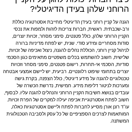
הרוחני שלהן בעידן הדיגיטלי?
הגנה על קניין רוחני בעידן הדיגיטלי מחייבת אסטרטגיה כוללת
ורב-שכבתית. ראשית, חברות צריכות לזהות ולמפות את נכסי
הקניין הרוחני שלהן, כולל פטנטים, סימני מסחר, זכויות יוצרים,
סודות מסחריים ומידע סודי. שנית, יש לפתח מדיניות ברורה
לניהול קניין רוחני, הכוללת נהלים להגנה, ניצול ואכיפה של זכויות.
שלישית, חשוב להשתמש בכלים משפטיים מתאימים כגון הסכמי
סודיות, הסכמי אי-תחרות, רישום פטנטים, סימני מסחר וזכויות
יוצרים בתחומי שיפוט רלוונטיים. רביעית, יש ליישם אמצעי אבטחה
טכנולוגיים להגנה על מידע דיגיטלי, כולל הצפנה, בקרת גישה
ומערכות לניטור דליפות מידע. חמישית, נדרשת הכשרה של
עובדים בנושא חשיבות הקניין הרוחני והנהלים להגנה עליו. לבסוף,
חשוב לפתח אסטרטגיית אכיפה יעילה למקרים של הפרת זכויות.
עו"ד רונן אורן מסייע לחברות לפתח וליישם אסטרטגיות כאלה,
המותאמות לצרכים הספציפיים של כל עסק ולסביבה הטכנולוגית
המשתנה.