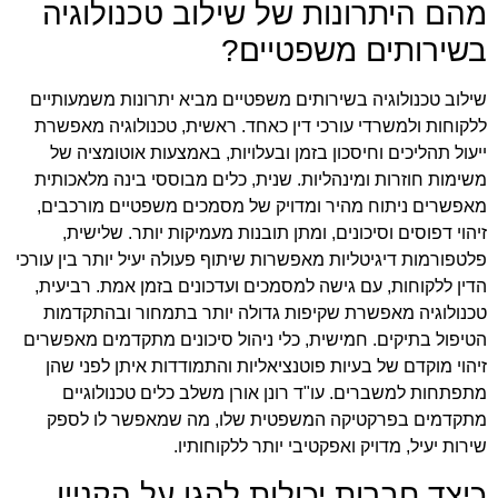
מהם היתרונות של שילוב טכנולוגיה
בשירותים משפטיים?
שילוב טכנולוגיה בשירותים משפטיים מביא יתרונות משמעותיים
ללקוחות ולמשרדי עורכי דין כאחד. ראשית, טכנולוגיה מאפשרת
ייעול תהליכים וחיסכון בזמן ובעלויות, באמצעות אוטומציה של
משימות חוזרות ומינהליות. שנית, כלים מבוססי בינה מלאכותית
מאפשרים ניתוח מהיר ומדויק של מסמכים משפטיים מורכבים,
זיהוי דפוסים וסיכונים, ומתן תובנות מעמיקות יותר. שלישית,
פלטפורמות דיגיטליות מאפשרות שיתוף פעולה יעיל יותר בין עורכי
הדין ללקוחות, עם גישה למסמכים ועדכונים בזמן אמת. רביעית,
טכנולוגיה מאפשרת שקיפות גדולה יותר בתמחור ובהתקדמות
הטיפול בתיקים. חמישית, כלי ניהול סיכונים מתקדמים מאפשרים
זיהוי מוקדם של בעיות פוטנציאליות והתמודדות איתן לפני שהן
מתפתחות למשברים. עו"ד רונן אורן משלב כלים טכנולוגיים
מתקדמים בפרקטיקה המשפטית שלו, מה שמאפשר לו לספק
שירות יעיל, מדויק ואפקטיבי יותר ללקוחותיו.
כיצד חברות יכולות להגן על הקניין