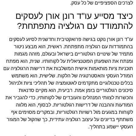
לצרכים הספציפיים של כל עסק.
כיצד מסייע עו"ד רונן אורן לעסקים
להתמודד עם רגולציה מתפתחת?
עו"ד רונן אורן נוקט בגישה פרואקטיבית וחדשנית לסיוע לעסקים
בהתמודדות עם רגולציה מתפתחת. ראשית, הוא מבצע ניטור
מתמיד של שינויים רגולטוריים בישראל ובעולם, מזהה מגמות
ומנתח את השפעתן הפוטנציאלית על לקוחותיו. שנית, הוא מפתח
תוכניות ציות מותאמות אישית המשלבות את דרישות הרגולציה עם
המודל העסקי והאסטרטגיה של הלקוח. שלישית, הוא משתמש
בכלים טכנולוגיים מתקדמים לאוטומציה של תהליכי ציות ולניהול
סיכונים רגולטוריים בזמן אמת. רביעית, הוא מקיים סדנאות
והכשרות לצוותי המנהלים והעובדים של לקוחותיו, כדי להגביר את
המודעות וההבנה של דרישות רגולטוריות. לבסוף, הוא מלווה
לקוחות במגעים מול רשויות רגולטוריות, ובמקרים מסוימים אף
משתתף בדיונים על עיצוב רגולציה עתידית, כך שהקול של המגזר
העסקי יישמע בתהליך.