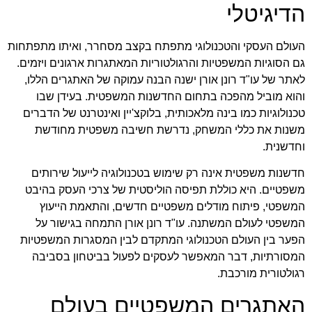
הדיגיטלי
העולם העסקי והטכנולוגי מתפתח בקצב מסחרר, ואיתו מתפתחות
גם הסוגיות המשפטיות והרגולטוריות המאתגרות ארגונים ויזמים.
לאתר של עו"ד רונן אורן
ישנה הבנה עמוקה של האתגרים הללו,
והוא מוביל מהפכה בתחום החדשנות המשפטית. בעידן שבו
טכנולוגיות כמו בינה מלאכותית, בלוקצ'יין ואינטרנט של הדברים
משנות את כללי המשחק, נדרשת חשיבה משפטית מחודשת
וחדשנית.
חדשנות משפטית אינה רק שימוש בטכנולוגיה לייעול שירותים
משפטיים. היא כוללת תפיסה הוליסטית של צרכי העסק בהיבט
המשפטי, פיתוח מודלים משפטיים חדשים, והתאמת הייעוץ
המשפטי לעולם המשתנה. עו"ד רונן אורן התמחה בגישור על
הפער בין העולם הטכנולוגי המתקדם לבין המסגרות המשפטיות
המסורתיות, דבר המאפשר לעסקים לפעול בביטחון בסביבה
רגולטורית מורכבת.
האתגרים המשפטיים בעולם