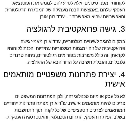
לקוחותיי מפני סיכונים, אלא לסייע להם לממש את הפוטנציאל
העסקי שלהם באמצעות הבנה מעמיקה של המסגרת הרגולטורית
והאפשרויות שהיא מאפשרת." – עו"ד רונן אורן
3. גישה פרואקטיבית לרגולציה
במקום להגיב לשינויים רגולטוריים, עו"ד אורן מאמץ גישה
פרואקטיבית של זיהוי מגמות רגולטוריות עתידיות והכנת לקוחותיו
לקראתן. זה כולל מעורבות בפורומים רגולטוריים, ניתוח טרנדים
גלובליים, והובלת חשיבה על הדור הבא של הרגולציה.
4. יצירת פתרונות משפטיים מותאמים
אישית
לא כל עסק או מיזם טכנולוגי זהה, ולכן הפתרונות המשפטיים
צריכים להיות מותאמים אישית. עו"ד אורן מפתח פתרונות ייחודיים
המותאמים לצרכים הספציפיים של כל לקוח, תוך התחשבות
בשלב הפיתוח העסקי, התחום הטכנולוגי, והאסטרטגיה העסקית.