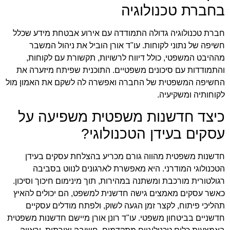
בחברת טכנולוגיה
חברת טכנולוגיה גדולה התמודדה עם אירוע אבטחת מידע שכלל
חשיפה של נתוני לקוחות. עו"ד אורן הוביל את ניהול המשבר
מההיבט המשפטי, כולל דיווח לרשויות, תקשורת עם לקוחות,
והתמודדות עם סיכונים משפטיים. התוכנית שפיתח מיזערה את
החשיפה המשפטית של החברה ואפשרה לה לשקם את האמון מול
לקוחותיה ומשקיעיה.
כיצד חדשנות משפטית משפיעה על
עסקים בעידן הטכנולוגי?
חדשנות משפטית מהווה גורם מכריע בהצלחת עסקים בעידן
הטכנולוגי המודרני. היא מאפשרת לארגונים לנווט בסביבה
רגולטורית מורכבת ומשתנה במהירות, תוך מינימום חיכוך וסיכון.
כאשר עסקים מאמצים גישה חדשנית למשפט, הם יכולים להאיץ
תהליכי פיתוח, לקצר זמן הגעה לשוק, ולפתח מודלים עסקיים
חדשניים בביטחון משפטי. עו"ד רונן אורן מיישם חדשנות משפטית