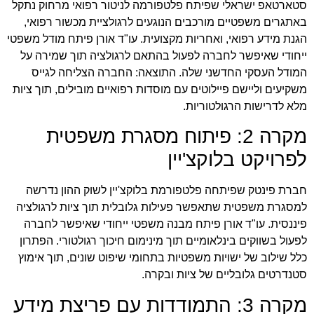
סטארטאפ ישראלי שפיתח פלטפורמה לניטור רפואי מרחוק נתקל
באתגרים משפטיים מורכבים הנוגעים לרגולציית מכשור רפואי,
הגנת מידע רפואי, ואחריות מקצועית. עו"ד אורן פיתח מודל משפטי
ייחודי שאיפשר לחברה לפעול בהתאם לרגולציה תוך שמירה על
המודל העסקי החדשני שלה. התוצאה: החברה הצליחה לגייס
משקיעים וליישם פיילוטים עם מוסדות רפואיים מובילים, תוך ציות
מלא לדרישות הרגולטוריות.
מקרה 2: פיתוח מסגרת משפטית
לפרויקט בלוקצ'יין
חברת פינטק שפיתחה פלטפורמת בלוקצ'יין לשוק ההון נדרשה
למסגרת משפטית שתאפשר פעילות גלובלית תוך ציות לרגולציה
פיננסית. עו"ד אורן פיתח מבנה משפטי ייחודי שאיפשר לחברה
לפעול בשווקים בינלאומיים תוך מינימום חיכוך רגולטורי. הפתרון
כלל שילוב של ישויות משפטיות בתחומי שיפוט שונים, תוך אימוץ
סטנדרטים גלובליים של ציות ובקרה.
מקרה 3: התמודדות עם פריצת מידע