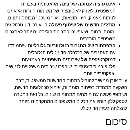
אינטגרציה עמוקה של בינה מלאכותית
בעבודה
המשפטית, לא רק לאוטומציה של משימות חוזרות אלא גם
לניתוח מעמיק, חיזוי תוצאות, וייעוץ משפטי מבוסס נתונים.
מודלים חדשים של שיתוף פעולה
בין עורכי דין, טכנולוגיה,
ומומחי תחום, שיאפשרו פתרונות הוליסטיים יותר לאתגרים
משפטיים מורכבים.
התפתחות של מסגרות רגולטוריות גלובליות
שיתמודדו
עם האתגרים של הכלכלה הדיגיטלית הגלובלית.
דמוקרטיזציה של שירותים משפטיים
באמצעות
פלטפורמות דיגיטליות, שיהפכו שירותים משפטיים לנגישים
ואפקטיביים יותר.
עו"ד אורן ממשיך להוביל בתחום החדשנות המשפטית, דרך
השקעה מתמדת בפיתוח מומחיות, אימוץ טכנולוגיות חדשות,
ושיתופי פעולה עם מומחים מתחומים שונים. כל זאת במטרה
לספק ללקוחותיו את הכלים המשפטיים המתקדמים ביותר
להצלחה בעידן הדיגיטלי.
סיכום