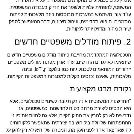
אימוץ כלים טכנולוגיים מתקדמים מאפשר לייעל את השירות
המשפטי, להפחית עלויות ולשפר את הדיוק בעבודה המשפטית.
עו"ד אורן משתמש במערכות מבוססות בינה מלאכותית לניתוח
מסמכים, חיפוש תקדימים, וניהול סיכונים, דבר המאפשר לספק
שירות מהיר ומדויק יותר ללקוחות.
2. פיתוח מודלים משפטיים חדשים
הטכנולוגיה המתקדמת מחייבת פיתוח מודלים משפטיים חדשים
שיתאימו לאתגרים החדשים. עו"ד אורן מפתח מודלים משפטיים
ייחודיים המותאמים לטכנולוגיות כמו בלוקצ'יין, IoT, ובינה
מלאכותית, שאינם נכנסים בקלות למסגרות המשפטיות הקיימות.
נקודת מבט מקצועית
"החדשנות המשפטית אינה רק תגובה לשינויים טכנולוגיים, אלא
היא הבסיס ליצירת מרחב בטוח לחדשנות. כמשפטנים, אנו
נדרשים לא רק להבין את החוק הקיים, אלא גם לחזות את כיווני
ההתפתחות שלו ולהוביל חשיבה יצירתית שתאפשר ללקוחותינו
להישאר צעד אחד לפני העקומה. המטרה שלי היא לא רק להגן על