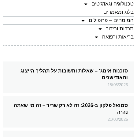
טכנולוגיה וגאדג'טים
בלוג ומאמרים
המומחים – פרופילים
תרבות ובידור
בריאות ורפואה
סוכנות אימג' – שאלות ותשובות על תהליך הייצוג
והאודישנים
15/06/2026
סמואל פלקון ב-2026: זה לא רק שריר – זה מי שאתה
נהיה
21/03/2026