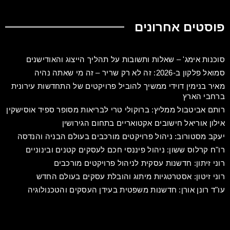
פוסטים אחרונים
סוכנות אימג' – שאלות ותשובות על תהליך הייצוג והאודישנים
סמואל פלקון ב-2026: זה לא רק שריר – זה מי שאתה נהיה
מאיר בנימין דוידי ממשיך להוביל פרויקטים של התחדשות עירונית
ברחבי הארץ
רותם אביטבול ממליץ: ברוקולי טרי לבריאות מסופר ספיד אוסישקין
אילון אוריאל חישובים אקטואריים בתחום הגירושין
יעקב מסטורוב: ניהול פרויקטים מורכבים בעולם הבניה והנדסה
רו"ח קרלוס ששון: ניהול פיננסי חכם לעסקים קטנים ובינוניים
רוני זיתון: חדשנות עסקית לניהול פרויקטים מורכבים
רוני זיטון: אסטרטגיות מיתוג והובלת עסקים בעולם החדש
עו"ד רונן אורן: חדשנות משפטית בעידן העסקים והטכנולוגיה