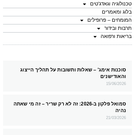
טכנולוגיה וגאדג'טים
בלוג ומאמרים
המומחים – פרופילים
תרבות ובידור
בריאות ורפואה
סוכנות אימג' – שאלות ותשובות על תהליך הייצוג
והאודישנים
15/06/2026
סמואל פלקון ב-2026: זה לא רק שריר – זה מי שאתה
נהיה
21/03/2026