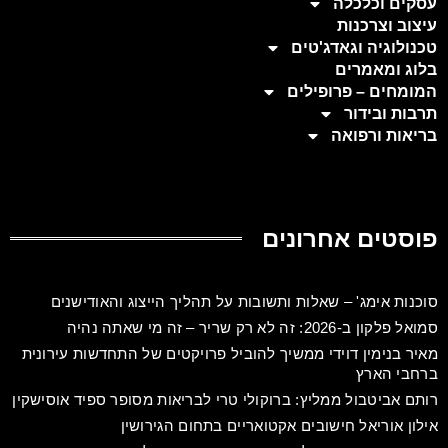
עסקים וכלכלה
עיצוב וצרכנות
טכנולוגיה וגאדג'טים
בלוג ומאמרים
המומחים – פרופילים
תרבות ובידור
בריאות ורפואה
פוסטים אחרונים
סוכנות אימג' – שאלות ותשובות על תהליך הייצוג והאודישנים
סמואל פלקון ב-2026: זה לא רק שריר – זה מי שאתה נהיה
מאיר בנימין דוידי ממשיך להוביל פרויקטים של התחדשות עירונית
ברחבי הארץ
רותם אביטבול ממליץ: ברוקולי טרי לבריאות מסופר ספיד אוסישקין
אילון אוריאל חישובים אקטואריים בתחום הגירושין