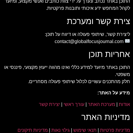
התוכן באתר נכתב ונערך על ידי צוות כותבים ואנשי מקצוע, ומיועד
לקהל המחפש ידע איכותי ותובנות פרקטיות.
צירת קשר ומערכת
ליצירת קשר, שיתופי פעולה או דיווח על תוכן:
contact@globalfocusjournal.com
אחריות תוכן
התוכן באתר מיועד למידע כללי ואינו מהווה ייעוץ מקצועי, פיננסי או
משפטי.
חלק מהתכנים עשויים לכלול שיתופי פעולה מסחריים.
מידע על האתר:
אודות
|
מערכת האתר
|
עורך ראשי
|
יצירת קשר
מדיניות האתר
מדיניות פרטיות
|
תנאי שימוש
|
גילוי נאות
|
מדיניות תיקונים