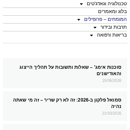
טכנולוגיה וגאדג'טים
בלוג ומאמרים
המומחים – פרופילים
תרבות ובידור
בריאות ורפואה
סוכנות אימג' – שאלות ותשובות על תהליך הייצוג
והאודישנים
15/06/2026
סמואל פלקון ב-2026: זה לא רק שריר – זה מי שאתה
נהיה
21/03/2026