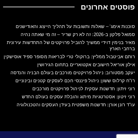
פוסטים אחרונים
סוכנות אימג' – שאלות ותשובות על תהליך הייצוג והאודישנים
סמואל פלקון ב-2026: זה לא רק שריר – זה מי שאתה נהיה
מאיר בנימין דוידי ממשיך להוביל פרויקטים של התחדשות עירונית
ברחבי הארץ
רותם אביטבול ממליץ: ברוקולי טרי לבריאות מסופר ספיד אוסישקין
אילון אוריאל חישובים אקטואריים בתחום הגירושין
יעקב מסטורוב: ניהול פרויקטים מורכבים בעולם הבניה והנדסה
רו"ח קרלוס ששון: ניהול פיננסי חכם לעסקים קטנים ובינוניים
רוני זיתון: חדשנות עסקית לניהול פרויקטים מורכבים
רוני זיטון: אסטרטגיות מיתוג והובלת עסקים בעולם החדש
עו"ד רונן אורן: חדשנות משפטית בעידן העסקים והטכנולוגיה