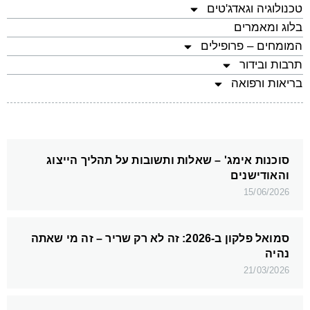
טכנולוגיה וגאדג'טים
בלוג ומאמרים
המומחים – פרופילים
תרבות ובידור
בריאות ורפואה
סוכנות אימג' – שאלות ותשובות על תהליך הייצוג
והאודישנים
15/06/2026
סמואל פלקון ב-2026: זה לא רק שריר – זה מי שאתה
נהיה
21/03/2026