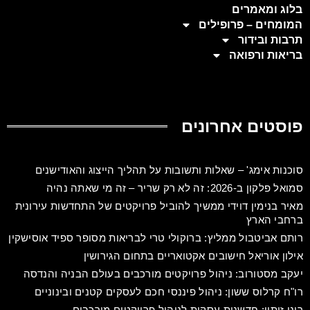
בלוג ומאמרים
המומחים – פרופילים
תרבות ובידור
בריאות ורפואה
פוסטים אחרונים
סוכנות אימג' – שאלות ותשובות על תהליך הייצוג והאודישנים
סמואל פלקון ב-2026: זה לא רק שריר – זה מי שאתה נהיה
מאיר בנימין דוידי ממשיך להוביל פרויקטים של התחדשות עירונית
ברחבי הארץ
רותם אביטבול ממליץ: ברוקולי טרי לבריאות מסופר ספיד אוסישקין
אילון אוריאל חישובים אקטואריים בתחום הגירושין
יעקב מסטורוב: ניהול פרויקטים מורכבים בעולם הבניה והנדסה
רו"ח קרלוס ששון: ניהול פיננסי חכם לעסקים קטנים ובינוניים
רוני זיתון: חדשנות עסקית לניהול פרויקטים מורכבים